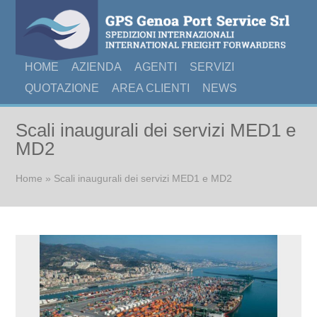
HOME
AZIENDA
AGENTI
SERVIZI
QUOTAZIONE
AREA CLIENTI
NEWS
Scali inaugurali dei servizi MED1 e
MD2
Tu sei qui
Home
» Scali inaugurali dei servizi MED1 e MD2