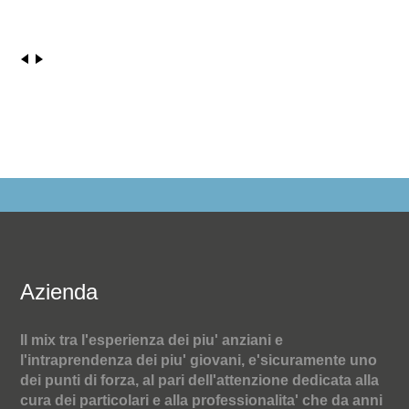
Azienda
Il mix tra l'esperienza dei piu' anziani e
l'intraprendenza dei piu' giovani, e'sicuramente uno
dei punti di forza, al pari dell'attenzione dedicata alla
cura dei particolari e alla professionalita' che da anni