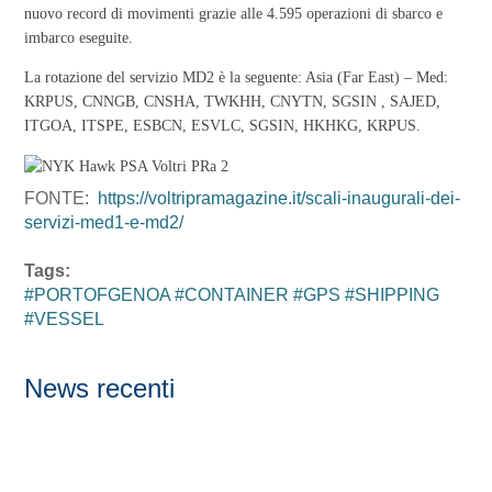
nuovo record di movimenti grazie alle 4.595 operazioni di sbarco e
imbarco eseguite.
La rotazione del servizio MD2 è la seguente: Asia (Far East) – Med:
KRPUS, CNNGB, CNSHA, TWKHH, CNYTN, SGSIN , SAJED,
ITGOA, ITSPE, ESBCN, ESVLC, SGSIN, HKHKG, KRPUS.
FONTE:
https://voltripramagazine.it/scali-inaugurali-dei-
servizi-med1-e-md2/
Tags:
#PORTOFGENOA #CONTAINER #GPS #SHIPPING
#VESSEL
News recenti