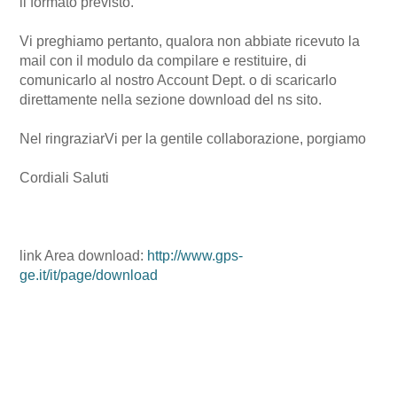
il formato previsto.
Vi preghiamo pertanto, qualora non abbiate ricevuto la
mail con il modulo da compilare e restituire, di
comunicarlo al nostro Account Dept. o di scaricarlo
direttamente nella sezione download del ns sito.
Nel ringraziarVi per la gentile collaborazione, porgiamo
Cordiali Saluti
link Area download:
http://www.gps-
ge.it/it/page/download