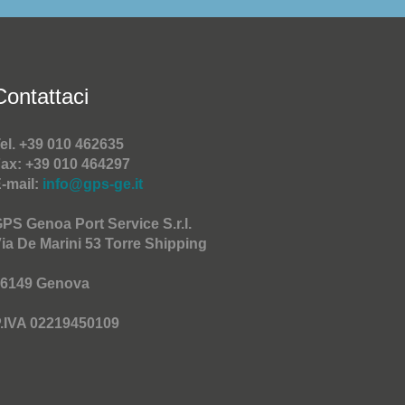
Contattaci
el. +39 010 462635
ax: +39 010 464297
-mail:
info@gps-ge.it
PS Genoa Port Service S.r.l.
ia De Marini 53 Torre Shipping
6149 Genova
.IVA 02219450109