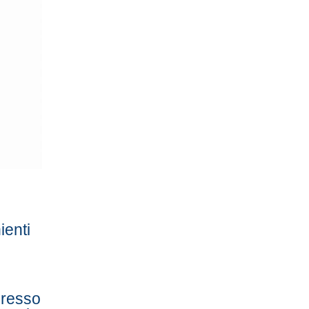
ienti
ngresso