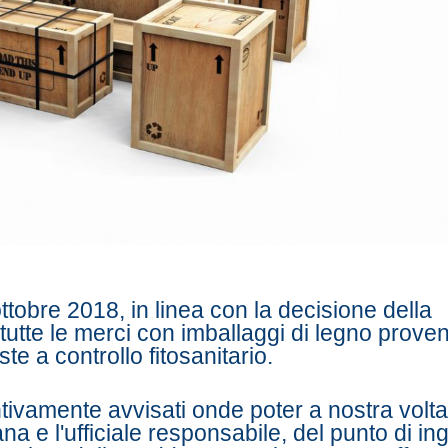
ttobre 2018, in linea con la decisione della
te le merci con imballaggi di legno proven
e a controllo fitosanitario.
ntivamente avvisati onde poter a nostra volta
ana e l'ufficiale responsabile, del punto di i