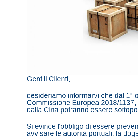
Gentili Clienti,
desideriamo informarvi che dal 1° o
Commissione Europea 2018/1137, tut
dalla Cina potranno essere sottopost
Si evince l'obbligo di essere preve
avvisare le autorità portuali, la dog