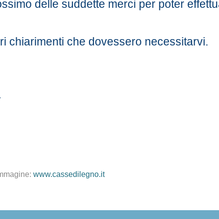
rossimo delle suddette merci per poter effettu
ri chiarimenti che dovessero necessitarvi.
L
mmagine:
www.cassedilegno.it