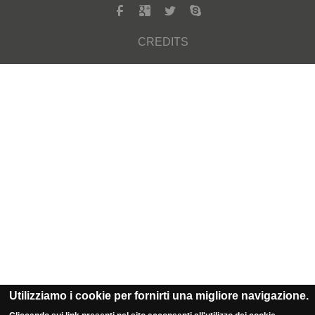
CREDITS
Utilizziamo i cookie per fornirti una migliore navigazione.