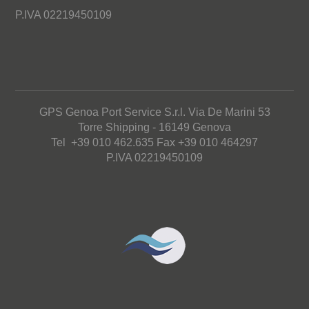
P.IVA 02219450109
GPS Genoa Port Service S.r.l. Via De Marini 53
Torre Shipping - 16149 Genova
Tel +39 010 462.635 Fax +39 010 464297
P.IVA 02219450109